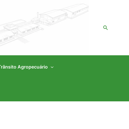
Pesquisar
Trânsito Agropecuário