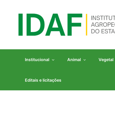
Ir
para
o
conteúdo
Institucional
Animal
Vegetal
Editais e licitações