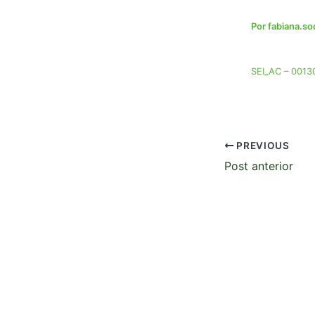
Por
fabiana.s
SEI_AC – 00130
PREVIOUS
Post anterior