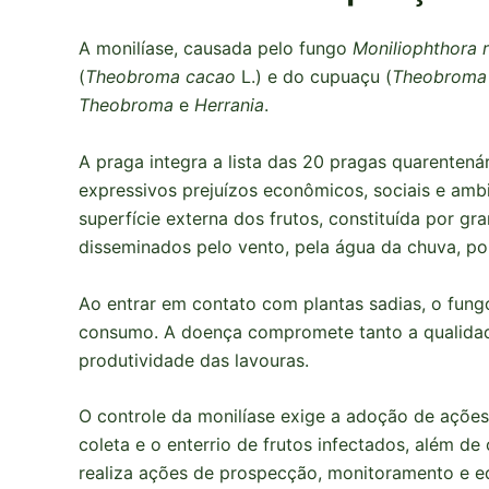
A monilíase, causada pelo fungo
Moniliophthora r
(
Theobroma cacao
L.) e do cupuaçu (
Theobroma 
Theobroma
e
Herrania
.
A praga integra a lista das 20 pragas quarentená
expressivos prejuízos econômicos, sociais e amb
superfície externa dos frutos, constituída por 
disseminados pelo vento, pela água da chuva, por
Ao entrar em contato com plantas sadias, o fung
consumo. A doença compromete tanto a qualidad
produtividade das lavouras.
O controle da monilíase exige a adoção de ações
coleta e o enterrio de frutos infectados, além de
realiza ações de prospecção, monitoramento e ed