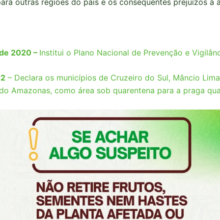
ra outras regiões do país e os consequentes prejuízos à ag
 de 2020 –
Institui o Plano Nacional de Prevenção e Vigilân
22
– Declara os municípios de Cruzeiro do Sul, Mâncio Lim
 do Amazonas, como área sob quarentena para a praga qua