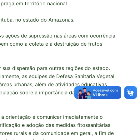
praga em território nacional.
urituba, no estado do Amazonas.
 As ações de supressão nas áreas com ocorrência
bem como a coleta e a destruição de frutos
r sua dispersão para outras regiões do estado.
elamente, as equipes de Defesa Sanitária Vegetal
reas urbanas, além de atividades educativas
população sobre a importância da prevenção e do
 a orientação é comunicar imediatamente o
rificação e adoção das medidas fitossanitárias
tores rurais e da comunidade em geral, a fim de