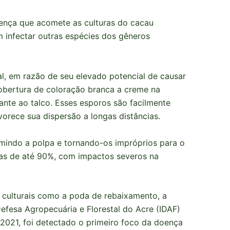
doença que acomete as culturas do cacau
 infectar outras espécies dos gêneros
nal, em razão de seu elevado potencial de causar
cobertura de coloração branca a creme na
ante ao talco. Esses esporos são facilmente
vorece sua dispersão a longas distâncias.
umindo a polpa e tornando-os impróprios para o
as de até 90%, com impactos severos na
s culturais como a poda de rebaixamento, a
 Defesa Agropecuária e Florestal do Acre (IDAF)
2021, foi detectado o primeiro foco da doença