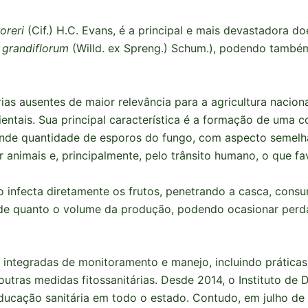
oreri
(Cif.) H.C. Evans, é a principal e mais devastadora 
grandiflorum
(Willd. ex Spreng.) Schum.), podendo também
rias ausentes de maior relevância para a agricultura nacio
ientais. Sua principal característica é a formação de uma 
grande quantidade de esporos do fungo, com aspecto semelh
 animais e, principalmente, pelo trânsito humano, o que fa
o infecta diretamente os frutos, penetrando a casca, cons
e quanto o volume da produção, podendo ocasionar perd
 integradas de monitoramento e manejo, incluindo prática
 outras medidas fitossanitárias. Desde 2014, o Instituto de
ucação sanitária em todo o estado. Contudo, em julho de 