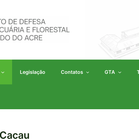
Legislação
Contatos
GTA
 Cacau