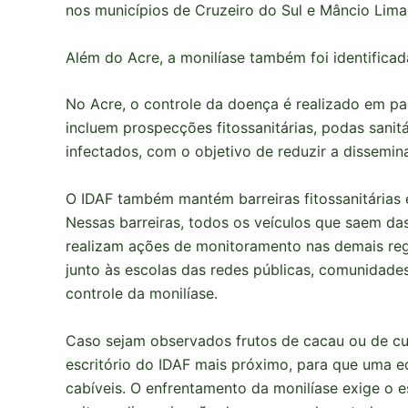
nos municípios de Cruzeiro do Sul e Mâncio Lima, 
Além do Acre, a monilíase também foi identifica
No Acre, o controle da doença é realizado em pa
incluem prospecções fitossanitárias, podas sanit
infectados, com o objetivo de reduzir a dissemi
O IDAF também mantém barreiras fitossanitárias e
Nessas barreiras, todos os veículos que saem das
realizam ações de monitoramento nas demais reg
junto às escolas das redes públicas, comunidade
controle da monilíase.
Caso sejam observados frutos de cacau ou de c
escritório do IDAF mais próximo, para que uma eq
cabíveis. O enfrentamento da monilíase exige o 