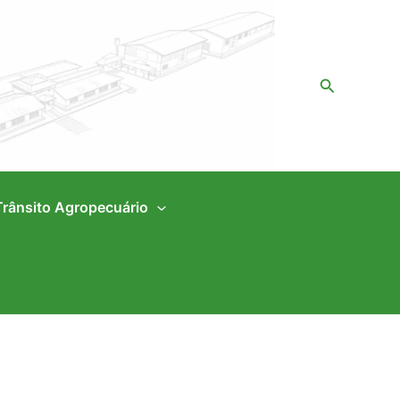
Pesquisar
Trânsito Agropecuário