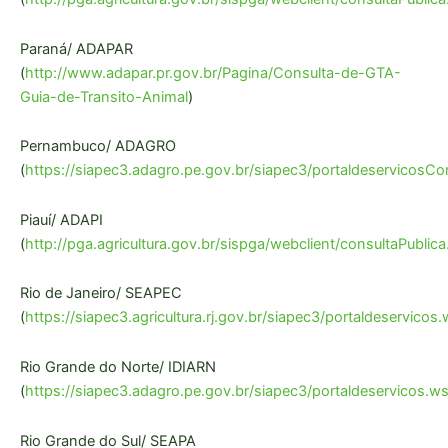
Paraná/ ADAPAR
(
http://www.adapar.pr.gov.br/Pagina/Consulta-de-GTA-
Guia-de-Transito-Animal
)
Pernambuco/ ADAGRO
(
https://siapec3.adagro.pe.gov.br/siapec3/portaldeservicosC
Piauí/ ADAPI
(
http://pga.agricultura.gov.br/sispga/webclient/consultaPublica
Rio de Janeiro/ SEAPEC
(
https://siapec3.agricultura.rj.gov.br/siapec3/portaldeservicos
Rio Grande do Norte/ IDIARN
(
https://siapec3.adagro.pe.gov.br/siapec3/portaldeservicos.w
Rio Grande do Sul/ SEAPA