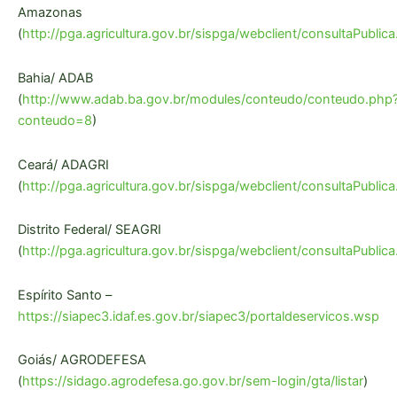
Amazonas
(
http://pga.agricultura.gov.br/sispga/webclient/consultaPublica
Bahia/ ADAB
(
http://www.adab.ba.gov.br/modules/conteudo/conteudo.php
conteudo=8
)
Ceará/ ADAGRI
(
http://pga.agricultura.gov.br/sispga/webclient/consultaPublica
Distrito Federal/ SEAGRI
(
http://pga.agricultura.gov.br/sispga/webclient/consultaPublica
Espírito Santo –
https://siapec3.idaf.es.gov.br/siapec3/portaldeservicos.wsp
Goiás/ AGRODEFESA
(
https://sidago.agrodefesa.go.gov.br/sem-login/gta/listar
)