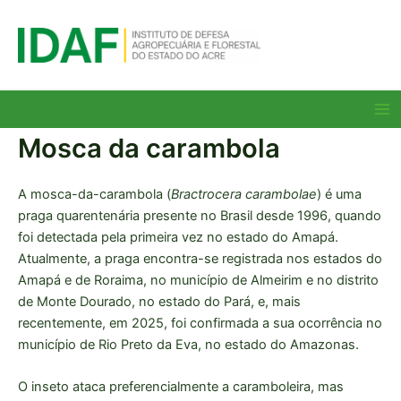
Ir
para
o
conteúdo
Ma
Me
Mosca da carambola
A mosca-da-carambola (
Bractrocera carambolae
) é uma
praga quarentenária presente no Brasil desde 1996, quando
foi detectada pela primeira vez no estado do Amapá.
Atualmente, a praga encontra-se registrada nos estados do
Amapá e de Roraima, no município de Almeirim e no distrito
de Monte Dourado, no estado do Pará, e, mais
recentemente, em 2025, foi confirmada a sua ocorrência no
município de Rio Preto da Eva, no estado do Amazonas.
O inseto ataca preferencialmente a caramboleira, mas