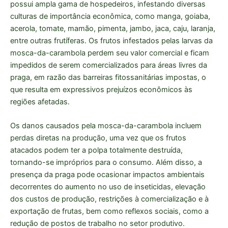
possui ampla gama de hospedeiros, infestando diversas
culturas de importância econômica, como manga, goiaba,
acerola, tomate, mamão, pimenta, jambo, jaca, caju, laranja,
entre outras frutíferas. Os frutos infestados pelas larvas da
mosca-da-carambola perdem seu valor comercial e ficam
impedidos de serem comercializados para áreas livres da
praga, em razão das barreiras fitossanitárias impostas, o
que resulta em expressivos prejuízos econômicos às
regiões afetadas.
Os danos causados pela mosca-da-carambola incluem
perdas diretas na produção, uma vez que os frutos
atacados podem ter a polpa totalmente destruída,
tornando-se impróprios para o consumo. Além disso, a
presença da praga pode ocasionar impactos ambientais
decorrentes do aumento no uso de inseticidas, elevação
dos custos de produção, restrições à comercialização e à
exportação de frutas, bem como reflexos sociais, como a
redução de postos de trabalho no setor produtivo.