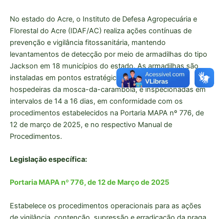
No estado do Acre, o Instituto de Defesa Agropecuária e
Florestal do Acre (IDAF/AC) realiza ações contínuas de
prevenção e vigilância fitossanitária, mantendo
levantamentos de detecção por meio de armadilhas do tipo
Jackson em 18 municípios do estado. As armadilhas são
instaladas em pontos estratégicos, junto a plantas
hospedeiras da mosca-da-carambola, e inspecionadas em
intervalos de 14 a 16 dias, em conformidade com os
procedimentos estabelecidos na Portaria MAPA nº 776, de
12 de março de 2025, e no respectivo Manual de
Procedimentos.
Legislação específica:
Portaria MAPA nº 776, de 12 de Março de 2025
Estabelece os procedimentos operacionais para as ações
de vigilância, contenção, supressão e erradicação da praga