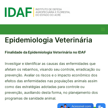
Ir
para
o
conteúdo
Ma
Me
Epidemiologia Veterinária
Finalidade da Epidemiologia Veterinária
no IDAF
Investigar e identificar as causas das enfermidades que
afetam os rebanhos, visando seu controle, erradicação ou
prevenção. Avaliar os riscos e o impacto econômico dos
efeitos das enfermidades nas populações animais assim
como das estratégias adotadas para controle ou
prevenção, auxiliando desta forma, no planejamento dos
programas de sanidade animal.