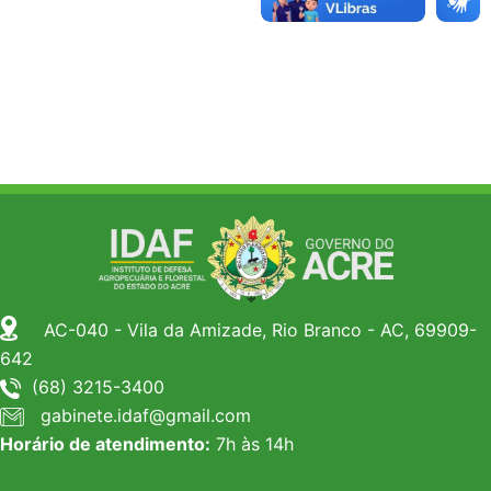
AC-040 - Vila da Amizade, Rio Branco - AC, 69909-
642
(68) 3215-3400
gabinete.idaf@gmail.com
Horário de atendimento:
7h às 14h