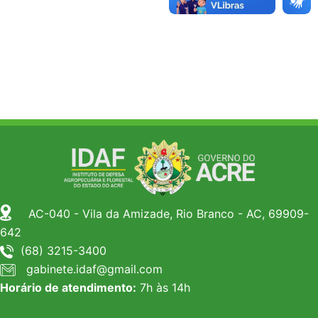
AC-040 - Vila da Amizade, Rio Branco - AC, 69909-
642
(68) 3215-3400
gabinete.idaf@gmail.com
Horário de atendimento:
7h às 14h