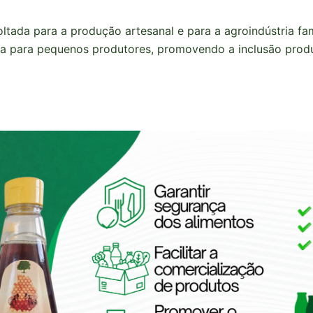
oltada para a produção artesanal e para a agroindústria fam
ária para pequenos produtores, promovendo a inclusão prod