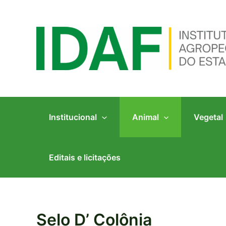
Ir
para
o
conteúdo
Institucional
Animal
Vegetal
Editais e licitações
Selo D’ Colônia