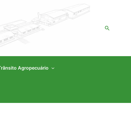
Pesquisar
Trânsito Agropecuário