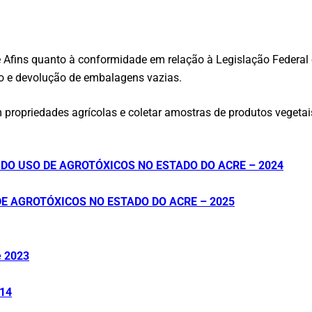
e Afins quanto à conformidade em relação à Legislação Federal
o e devolução de embalagens vazias.
m propriedades agrícolas e coletar amostras de produtos vegetais
O USO DE AGROTÓXICOS NO ESTADO DO ACRE – 2024
E AGROTÓXICOS NO ESTADO DO ACRE – 2025
e 2023
014