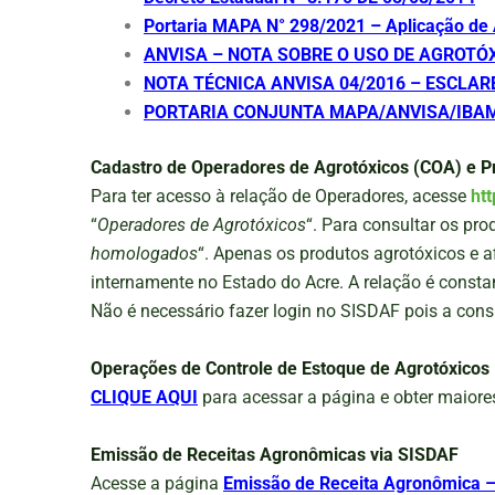
Portaria MAPA N° 298/2021 – Aplicação d
ANVISA – NOTA SOBRE O USO DE AGROTÓ
NOTA TÉCNICA ANVISA 04/2016 – ESCLA
PORTARIA CONJUNTA MAPA/ANVISA/IBAM
Cadastro de Operadores de Agrotóxicos (COA) e Pro
Para ter acesso à relação de Operadores, acesse
htt
“
Operadores de Agrotóxicos
“. Para consultar os pr
homologados
“. Apenas os produtos agrotóxicos e a
internamente no Estado do Acre. A relação é consta
Não é necessário fazer login no SISDAF pois a cons
Operações de Controle de Estoque de Agrotóxicos
CLIQUE AQUI
para acessar a página e obter maiore
Emissão de Receitas Agronômicas via SISDAF
Acesse a página
Emissão de Receita Agronômica 