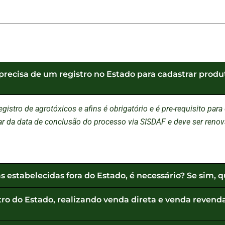
, precisa de um registro no Estado para cadastrar produ
registro de agrotóxicos e afins é obrigatório e é pre-requisito p
ntar da data de conclusão do processo via SISDAF e deve ser ren
 estabelecidas fora do Estado, é necessário? Se sim, q
tro do Estado, realizando venda direta e venda revenda