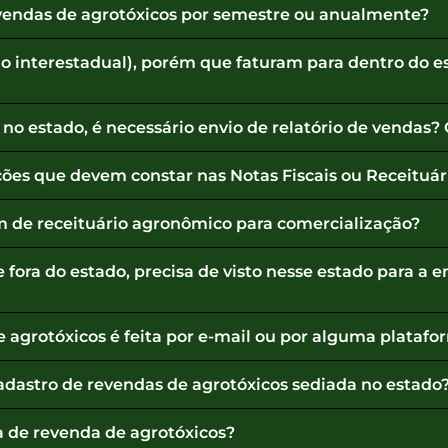
s vendas de agrotóxicos por semestre ou anualmente?
io interestadual), porém que faturam para dentro do e
no estado, é necessário envio de relatório de vendas?
ções que devem constar nas Notas Fiscais ou Receituá
m de receituário agronômico para comercialização?
 fora do estado, precisa de visto nesse estado para a 
e agrotóxicos é feita por e-mail ou por alguma platafo
cadastro de revendas de agrotóxicos sediada no estado
ça de revenda de agrotóxicos?