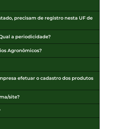
stado, precisam de registro nesta UF de
 Qual a periodicidade?
rios Agronômicos?
empresa efetuar o cadastro dos produtos
rma/site?
?