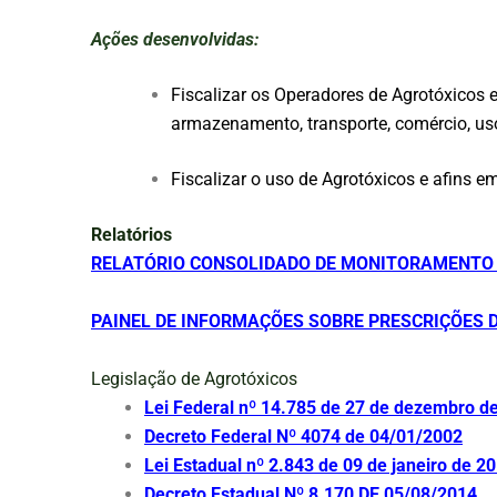
Ações desenvolvidas:
Fiscalizar os Operadores de Agrotóxicos 
armazenamento, transporte, comércio, us
Fiscalizar o uso de Agrotóxicos e afins e
Relatórios
RELATÓRIO CONSOLIDADO DE MONITORAMENTO D
PAINEL DE INFORMAÇÕES SOBRE PRESCRIÇÕES D
Legislação de Agrotóxicos
Lei Federal nº 14.785 de 27 de dezembro d
Decreto Federal Nº 4074 de 04/01/2002
Lei Estadual nº 2.843 de 09 de janeiro de 2
Decreto Estadual Nº 8.170 DE 05/08/2014