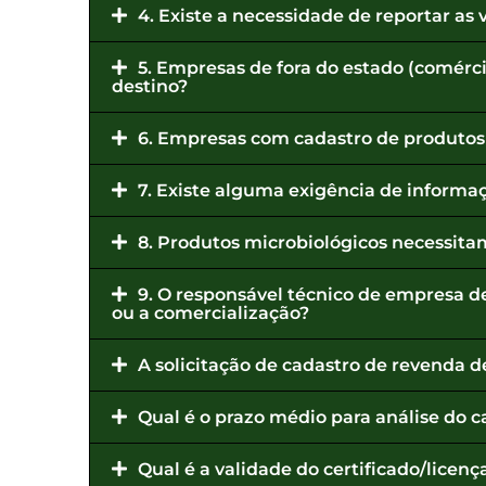
4. Existe a necessidade de reportar a
5. Empresas de fora do estado (comérc
destino?
6. Empresas com cadastro de produtos 
7. Existe alguma exigência de informa
8. Produtos microbiológicos necessita
9. O responsável técnico de empresa de
ou a comercialização?
A solicitação de cadastro de revenda d
Qual é o prazo médio para análise do 
Qual é a validade do certificado/licen