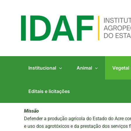
Ir
para
o
conteúdo
Institucional
Animal
Vegetal
Editais e licitações
Missão
Defender a produção agrícola do Estado do Acre co
e uso dos agrotóxicos e da prestação dos serviços fi