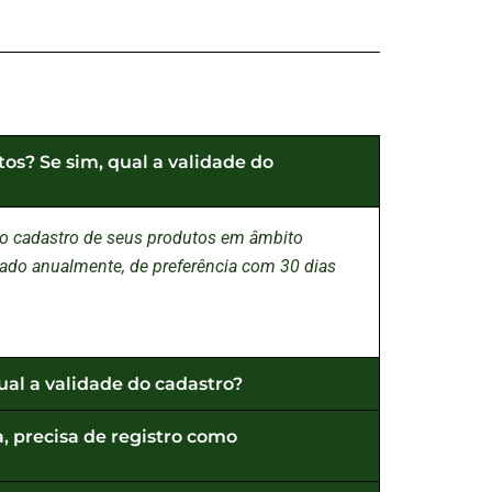
tos? Se sim, qual a validade do
ara o cadastro de seus produtos em âmbito
ovado anualmente, de preferência com 30 dias
ual a validade do cadastro?
, precisa de registro como