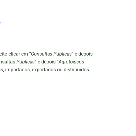
O
ito clicar em “
Consultas Públicas
” e depois
onsultas
Públicas
” e depois “
Agrotóxicos
s, importados, exportados ou distribuídos