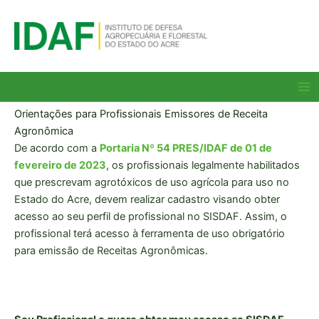
Ir
para
o
conteúdo
Ma
Me
Orientações para Profissionais Emissores de Receita
Agronômica
De acordo com a
Portaria Nº 54 PRES/IDAF de 01 de
fevereiro de 2023
, os profissionais legalmente habilitados
que prescrevam agrotóxicos de uso agrícola para uso no
Estado do Acre, devem realizar cadastro visando obter
acesso ao seu perfil de profissional no SISDAF. Assim, o
profissional terá acesso à ferramenta de uso obrigatório
para emissão de Receitas Agronômicas.