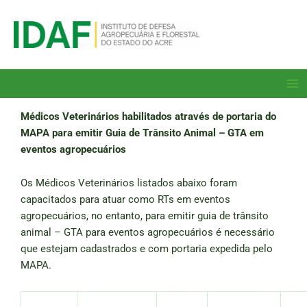
Ir
para
o
conteúdo
Ma
Me
Médicos Veterinários habilitados através de portaria do
MAPA para emitir Guia de Trânsito Animal – GTA em
eventos agropecuários
Os Médicos Veterinários listados abaixo foram
capacitados para atuar como RTs em eventos
agropecuários, no entanto, para emitir guia de trânsito
animal – GTA para eventos agropecuários é necessário
que estejam cadastrados e com portaria expedida pelo
MAPA.