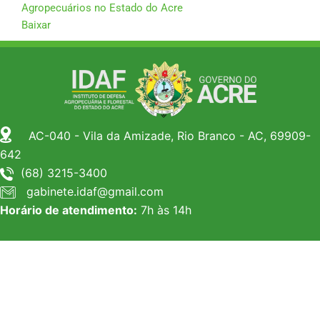
Agropecuários no Estado do Acre
Baixar
AC-040 - Vila da Amizade, Rio Branco - AC, 69909-
642
(68) 3215-3400
gabinete.idaf@gmail.com
Horário de atendimento:
7h às 14h