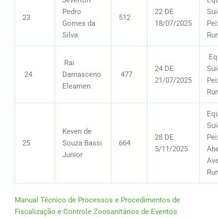
Pedro
22 DE
Suí
23
512
Gomes da
18/07/2025
Pei
Silva
Ru
Equ
Rai
24 DE
Suí
24
Damasceno
477
21/07/2025
Pei
Eleamen
Ru
Equ
Suí
Keven de
28 DE
Pei
25
Souza Bassi
664
5/11/2025
Abe
Junior
Ave
Ru
Manual Técnico de Processos e Procedimentos de
Fiscalização e Controle Zoosanitários de Eventos