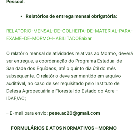
Pessoal.
Relatórios de entrega mensal obrigatória:
RELATORIO-MENSAL-DE-COLHEITA-DE-MATERIAL-PARA-
EXAME-DE-MORMO-HABILITADO
Baixar
O relatório mensal de atividades relativas ao Mormo, deverá
ser entregue, a coordenação do Programa Estadual de
Sanidade dos Equídeos, até o quinto dia útil do mês
subsequente. O relatório deve ser mantido em arquivo
auditável, no caso de ser requisitado pelo Instituto de
Defesa Agropecuária e Florestal do Estado do Acre –
IDAF/AC;
– E-mail para envio:
pese.ac20@gmail.com
FORMULÁRIOS E ATOS NORMATIVOS – MORMO