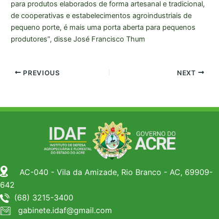
para produtos elaborados de forma artesanal e tradicional,
de cooperativas e estabelecimentos agroindustriais de
pequeno porte, é mais uma porta aberta para pequenos
produtores”, disse José Francisco Thum
PREVIOUS
NEXT
AC-040 - Vila da Amizade, Rio Branco - AC, 69909-
642
(68) 3215-3400
gabinete.idaf@gmail.com