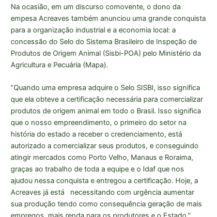
Na ocasião, em um discurso comovente, o dono da
empesa Acreaves também anunciou uma grande conquista
para a organização industrial e a economia local: a
concessão do Selo do Sistema Brasileiro de Inspeção de
Produtos de Origem Animal (Sisbi-POA) pelo Ministério da
Agricultura e Pecuária (Mapa).
“Quando uma empresa adquire o Selo SISBI, isso significa
que ela obteve a certificação necessária para comercializar
produtos de origem animal em todo o Brasil. Isso significa
que o nosso empreendimento, o primeiro do setor na
história do estado a receber o credenciamento, está
autorizado a comercializar seus produtos, e conseguindo
atingir mercados como Porto Velho, Manaus e Roraima,
graças ao trabalho de toda a equipe e o Idaf que nos
ajudou nessa conquista e entregou a certificação. Hoje, a
Acreaves já está necessitando com urgência aumentar
sua produção tendo como consequência geração de mais
empregos, mais renda para os produtores e o Estado.”,