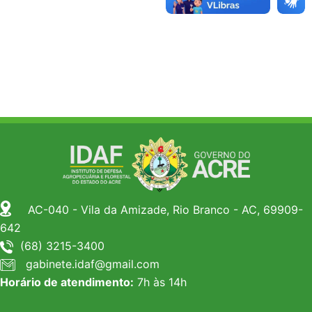
AC-040 - Vila da Amizade, Rio Branco - AC, 69909-
642
(68) 3215-3400
gabinete.idaf@gmail.com
Horário de atendimento:
7h às 14h