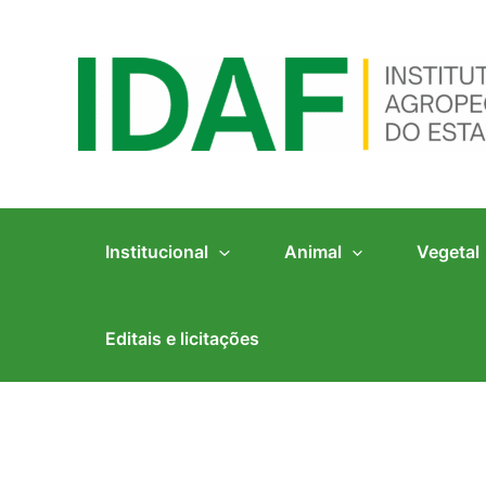
Ir
para
o
conteúdo
Institucional
Animal
Vegetal
Editais e licitações