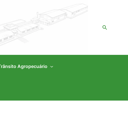
Pesquisar
Trânsito Agropecuário