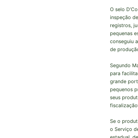
O selo D’Co
inspeção de
registros, 
pequenas es
conseguiu a
de produção
Segundo Mar
para facili
grande port
pequenos pr
seus produt
fiscalização”
Se o produt
o Serviço d
estadual, de