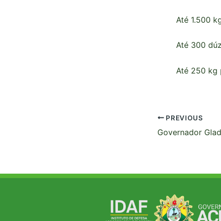
Até 1.500 k
Até 300 dúz
Até 250 kg 
PREVIOUS