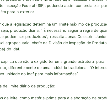
de Inspeção Federal (SIF), podendo assim comercializar pa
bém para o exterior.
r que a legislação determina um limite máximo de produçã
 seja, produção diária. “ É necessário seguir a regra de qu
ue podem ser produzidos”, ressalta Jonas Celestrini Junior,
dual agropecuário, chefe da Divisão de Inspeção de Produt
oa) do Idaf.
explica que não é exigido ter uma grande estrutura para
to, diferentemente de uma indústria tradicional: “O inter
uer unidade do Idaf para mais informações”.
a de limite diário de produção:
ros de leite, como matéria-prima para a elaboração de prod