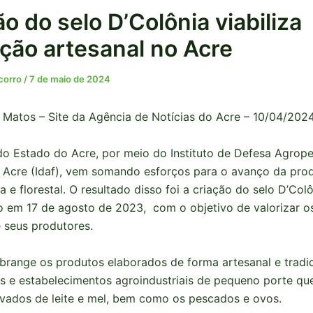
o do selo D’Colônia viabiliza
ção artesanal no Acre
ocorro
/
7 de maio de 2024
 Matos – Site da Agência de Notícias do Acre – 10/04/202
o Estado do Acre, por meio do Instituto de Defesa Agrope
o Acre (Idaf), vem somando esforços para o avanço da pro
 e florestal. O resultado disso foi a criação do selo D’Colô
 em 17 de agosto de 2023, com o objetivo de valorizar o
e seus produtores.
brange os produtos elaborados de forma artesanal e tradic
s e estabelecimentos agroindustriais de pequeno porte qu
vados de leite e mel, bem como os pescados e ovos.