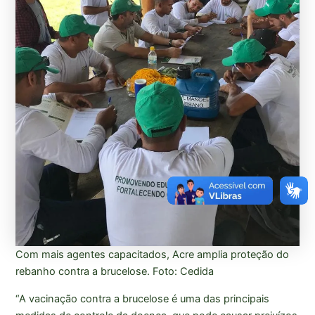
Com mais agentes capacitados, Acre amplia proteção do
rebanho contra a brucelose. Foto: Cedida
“A vacinação contra a brucelose é uma das principais