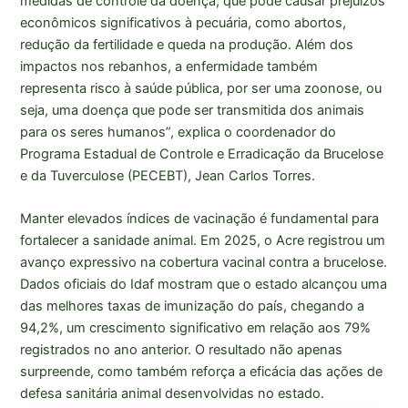
medidas de controle da doença, que pode causar prejuízos
econômicos significativos à pecuária, como abortos,
redução da fertilidade e queda na produção. Além dos
impactos nos rebanhos, a enfermidade também
representa risco à saúde pública, por ser uma zoonose, ou
seja, uma doença que pode ser transmitida dos animais
para os seres humanos”, explica o coordenador do
Programa Estadual de Controle e Erradicação da Brucelose
e da Tuverculose (PECEBT), Jean Carlos Torres.
Manter elevados índices de vacinação é fundamental para
fortalecer a sanidade animal. Em 2025, o Acre registrou um
avanço expressivo na cobertura vacinal contra a brucelose.
Dados oficiais do Idaf mostram que o estado alcançou uma
das melhores taxas de imunização do país, chegando a
94,2%, um crescimento significativo em relação aos 79%
registrados no ano anterior. O resultado não apenas
surpreende, como também reforça a eficácia das ações de
defesa sanitária animal desenvolvidas no estado.