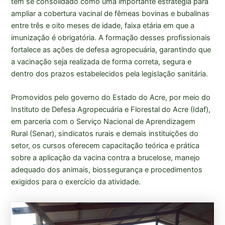
tem se consolidado como uma importante estratégia para
ampliar a cobertura vacinal de fêmeas bovinas e bubalinas
entre três e oito meses de idade, faixa etária em que a
imunização é obrigatória. A formação desses profissionais
fortalece as ações de defesa agropecuária, garantindo que
a vacinação seja realizada de forma correta, segura e
dentro dos prazos estabelecidos pela legislação sanitária.
Promovidos pelo governo do Estado do Acre, por meio do
Instituto de Defesa Agropecuária e Florestal do Acre (Idaf),
em parceria com o Serviço Nacional de Aprendizagem
Rural (Senar), sindicatos rurais e demais instituições do
setor, os cursos oferecem capacitação teórica e prática
sobre a aplicação da vacina contra a brucelose, manejo
adequado dos animais, biossegurança e procedimentos
exigidos para o exercício da atividade.