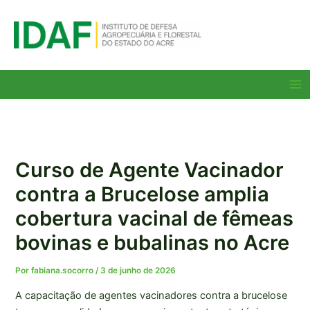
Ir
para
o
conteúdo
Ma
Me
Curso de Agente Vacinador
contra a Brucelose amplia
cobertura vacinal de fêmeas
bovinas e bubalinas no Acre
Por
fabiana.socorro
/
3 de junho de 2026
A capacitação de agentes vacinadores contra a brucelose