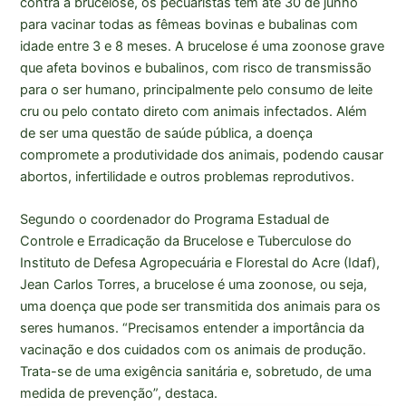
contra a brucelose, os pecuaristas têm até 30 de junho
para vacinar todas as fêmeas bovinas e bubalinas com
idade entre 3 e 8 meses. A brucelose é uma zoonose grave
que afeta bovinos e bubalinos, com risco de transmissão
para o ser humano, principalmente pelo consumo de leite
cru ou pelo contato direto com animais infectados. Além
de ser uma questão de saúde pública, a doença
compromete a produtividade dos animais, podendo causar
abortos, infertilidade e outros problemas reprodutivos.
Segundo o coordenador do Programa Estadual de
Controle e Erradicação da Brucelose e Tuberculose do
Instituto de Defesa Agropecuária e Florestal do Acre (Idaf),
Jean Carlos Torres, a brucelose é uma zoonose, ou seja,
uma doença que pode ser transmitida dos animais para os
seres humanos. “Precisamos entender a importância da
vacinação e dos cuidados com os animais de produção.
Trata-se de uma exigência sanitária e, sobretudo, de uma
medida de prevenção”, destaca.