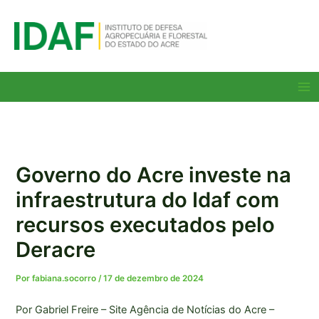
Ir
para
o
conteúdo
Ma
Me
Governo do Acre investe na
infraestrutura do Idaf com
recursos executados pelo
Deracre
Por
fabiana.socorro
/
17 de dezembro de 2024
Por Gabriel Freire – Site Agência de Notícias do Acre –