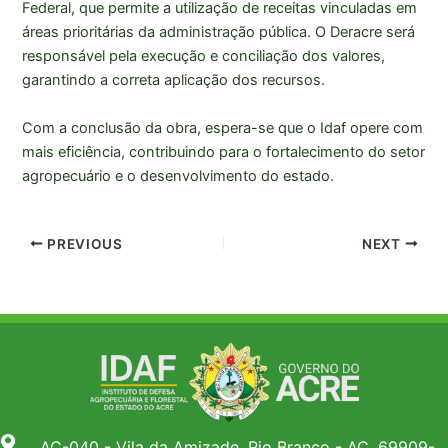
Federal, que permite a utilização de receitas vinculadas em
áreas prioritárias da administração pública. O Deracre será
responsável pela execução e conciliação dos valores,
garantindo a correta aplicação dos recursos.
Com a conclusão da obra, espera-se que o Idaf opere com
mais eficiência, contribuindo para o fortalecimento do setor
agropecuário e o desenvolvimento do estado.
PREVIOUS
NEXT
AC-040 - Vila da Amizade, Rio Branco - AC, 69909-