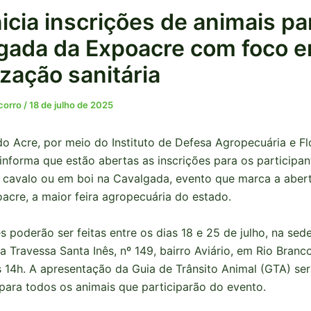
nicia inscrições de animais pa
gada da Expoacre com foco 
ização sanitária
ocorro
/
18 de julho de 2025
o Acre, por meio do Instituto de Defesa Agropecuária e Fl
 informa que estão abertas as inscrições para os participan
cavalo ou em boi na Cavalgada, evento que marca a abertu
acre, a maior feira agropecuária do estado.
s poderão ser feitas entre os dias 18 e 25 de julho, na sede
a Travessa Santa Inês, nº 149, bairro Aviário, em Rio Branc
 14h. A apresentação da Guia de Trânsito Animal (GTA) se
 para todos os animais que participarão do evento.