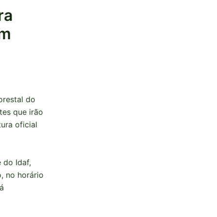
ra
em
orestal do
tes que irão
ra oficial
 do Idaf,
o, no horário
rá