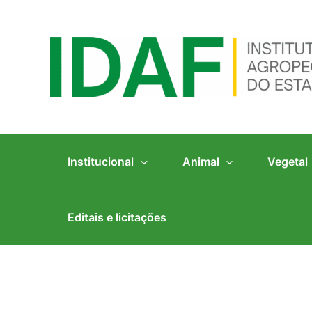
Ir
para
o
conteúdo
Institucional
Animal
Vegetal
Editais e licitações