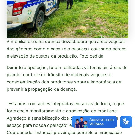
A monilíase é uma doença devastadora que afeta vegetais
dos gêneros como o cacau e o cupuaçu, causando perdas
e elevação de custos da produção. Foto cedida
Durante a operação, foram realizadas vistorias em áreas de
plantio, controle do trânsito de materiais vegetais e
conscientização dos produtores sobre a importância de
prevenir a propagação da doença.
“Estamos com ações integradas em áreas de foco, o que
fortalece o monitoramento e erradicação da monilíase.
Agradeço a sensibilização dos produtores que abriram
espaço para nossa operação” explica Altemar Pereira,
Coordenador estadual prevenção controle e erradicação