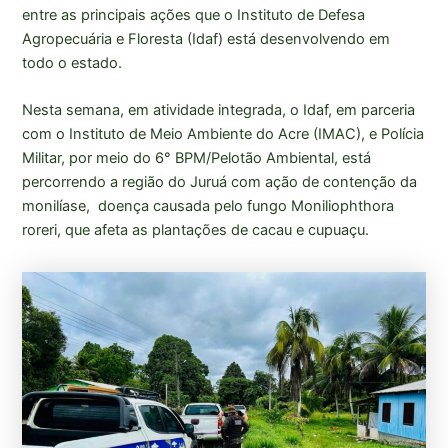
entre as principais ações que o Instituto de Defesa
Agropecuária e Floresta (Idaf) está desenvolvendo em
todo o estado.
Nesta semana, em atividade integrada, o Idaf, em parceria
com o Instituto de Meio Ambiente do Acre (IMAC), e Polícia
Militar, por meio do 6° BPM/Pelotão Ambiental, está
percorrendo a região do Juruá com ação de contenção da
monilíase, doença causada pelo fungo Moniliophthora
roreri, que afeta as plantações de cacau e cupuaçu.