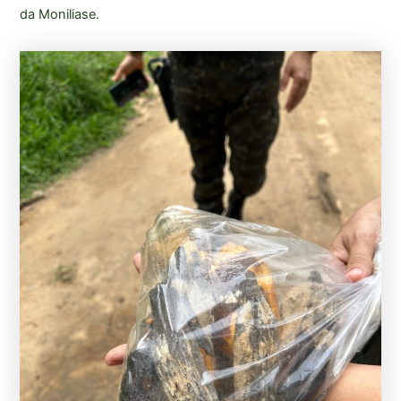
da Moniliase.