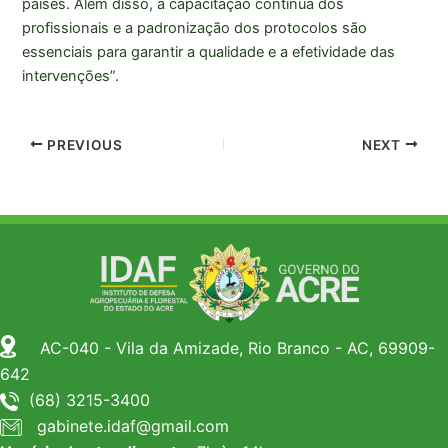
países. Além disso, a capacitação contínua dos
profissionais e a padronização dos protocolos são
essenciais para garantir a qualidade e a efetividade das
intervenções”.
PREVIOUS
NEXT
AC-040 - Vila da Amizade, Rio Branco - AC, 69909-
642
(68) 3215-3400
gabinete.idaf@gmail.com