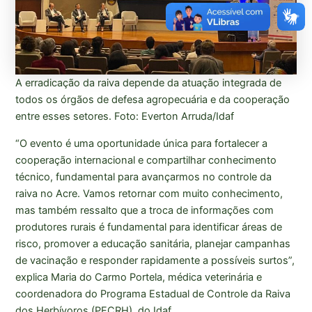
A erradicação da raiva depende da atuação integrada de
todos os órgãos de defesa agropecuária e da cooperação
entre esses setores. Foto: Everton Arruda/Idaf
“O evento é uma oportunidade única para fortalecer a
cooperação internacional e compartilhar conhecimento
técnico, fundamental para avançarmos no controle da
raiva no Acre. Vamos retornar com muito conhecimento,
mas também ressalto que a troca de informações com
produtores rurais é fundamental para identificar áreas de
risco, promover a educação sanitária, planejar campanhas
de vacinação e responder rapidamente a possíveis surtos”,
explica Maria do Carmo Portela, médica veterinária e
coordenadora do Programa Estadual de Controle da Raiva
dos Herbívoros (PECRH), do Idaf.