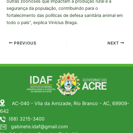
outras zoonoses que impactam a produção rural e a
segurança da população, contribuindo para o
fortalecimento das políticas de defesa sanitária animal em
todo o país”, explica Vinícius Braga.
PREVIOUS
NEXT
AC-040 - Vila da Amizade, Rio Branco - AC, 69909-
642
(68) 3215-3400
gabinete.idaf@gmail.com