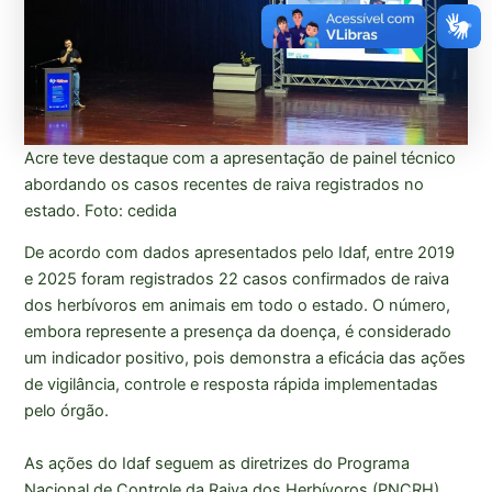
Acre teve destaque com a apresentação de painel técnico
abordando os casos recentes de raiva registrados no
estado. Foto: cedida
De acordo com dados apresentados pelo Idaf, entre 2019
e 2025 foram registrados 22 casos confirmados de raiva
dos herbívoros em animais em todo o estado. O número,
embora represente a presença da doença, é considerado
um indicador positivo, pois demonstra a eficácia das ações
de vigilância, controle e resposta rápida implementadas
pelo órgão.
As ações do Idaf seguem as diretrizes do Programa
Nacional de Controle da Raiva dos Herbívoros (PNCRH),