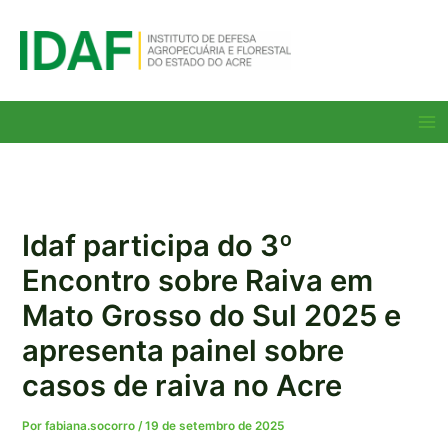
Ir
para
o
conteúdo
Ma
Me
Idaf participa do 3º
Encontro sobre Raiva em
Mato Grosso do Sul 2025 e
apresenta painel sobre
casos de raiva no Acre
Por
fabiana.socorro
/
19 de setembro de 2025