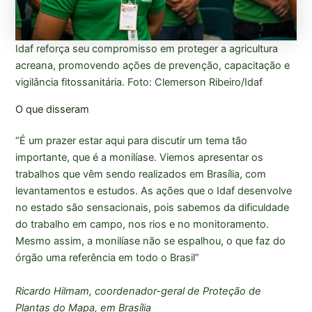
Idaf reforça seu compromisso em proteger a agricultura
acreana, promovendo ações de prevenção, capacitação e
vigilância fitossanitária. Foto: Clemerson Ribeiro/Idaf
O que disseram
“É um prazer estar aqui para discutir um tema tão
importante, que é a monilíase. Viemos apresentar os
trabalhos que vêm sendo realizados em Brasília, com
levantamentos e estudos. As ações que o Idaf desenvolve
no estado são sensacionais, pois sabemos da dificuldade
do trabalho em campo, nos rios e no monitoramento.
Mesmo assim, a monilíase não se espalhou, o que faz do
órgão uma referência em todo o Brasil”
Ricardo Hilmam, coordenador-geral de Proteção de
Plantas do Mapa, em Brasília