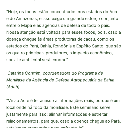
“Hoje, os focos estão concentrados nos estados do Acre
e do Amazonas, e isso exige um grande esforço conjunto
entre o Mapa e as agências de defesa de todo o país.
Nossa atenção está voltada para esses focos, pois, caso a
doença chegue às áreas produtoras de cacau, como os
estados do Pará, Bahia, Rondônia e Espírito Santo, que são
os quatro principais produtores, o impacto econômico,
social e ambiental será enorme”
Catarina Contrim, coordenadora do Programa de
Monilíase da Agência de Defesa Agropecuária da Bahia
(Adab)
“Vir ao Acre é ter acesso a informações reais, porque é um
local onde há foco da monilíase. Este seminário serve
justamente para isso: alinhar informações e estreitar
relacionamentos, para que, caso a doença chegue ao Pará,
estejamos preparados para enfrentá-la”