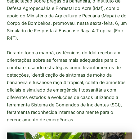
capacitação sobre pragas da bananeira, o Instituto de
Defesa Agropecuária e Florestal do Acre (Idaf), com o
apoio do Ministério da Agricultura e Pecuária (Mapa) e do
Corpo de Bombeiros, promoveu, nesta sexta-feira, 6, um
Simulado de Resposta à Fusariose Raça 4 Tropical (Foc
R4T).
Durante toda a manhã, os técnicos do Idaf receberam
orientações sobre as formas mais adequadas para o
combate, usando estratégias como levantamentos de
detecções, identificação de sintomas de moko da
bananeira e fusariose raça 4 tropical, coleta de amostras
oficiais e simulado de emergência fitossanitária com
diferentes estudos e evoluções de casos utilizando a
ferramenta Sistema de Comandos de Incidentes (SCI),
ferramenta reconhecida internacionalmente para o
gerenciamento de emergências.