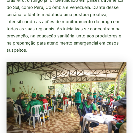
brasileiro, o fungo já foi identificado em países da América
do Sul, como Peru, Colômbia e Venezuela. Diante desse
cenário, o Idaf tem adotado uma postura proativa,
intensificando as ações de monitoramento da praga em
todas as suas regionais. As iniciativas se concentram na
prevenção, na educação sanitária junto aos produtores e
na preparação para atendimento emergencial em casos
suspeitos.