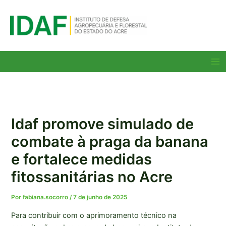
Ir
para
o
conteúdo
Ma
Me
Idaf promove simulado de
combate à praga da banana
e fortalece medidas
fitossanitárias no Acre
Por
fabiana.socorro
/
7 de junho de 2025
Para contribuir com o aprimoramento técnico na