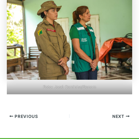
Foto: José Caminha/Secom
PREVIOUS
NEXT