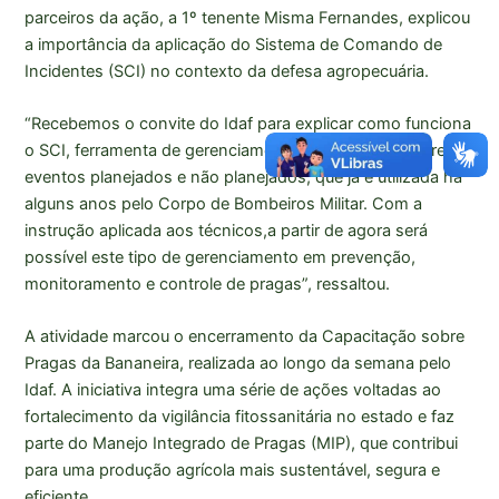
parceiros da ação, a 1º tenente Misma Fernandes, explicou
a importância da aplicação do Sistema de Comando de
Incidentes (SCI) no contexto da defesa agropecuária.
“Recebemos o convite do Idaf para explicar como funciona
o SCI, ferramenta de gerenciamento de crises, desastres e
eventos planejados e não planejados, que já é utilizada há
alguns anos pelo Corpo de Bombeiros Militar. Com a
instrução aplicada aos técnicos,a partir de agora será
possível este tipo de gerenciamento em prevenção,
monitoramento e controle de pragas”, ressaltou.
A atividade marcou o encerramento da Capacitação sobre
Pragas da Bananeira, realizada ao longo da semana pelo
Idaf. A iniciativa integra uma série de ações voltadas ao
fortalecimento da vigilância fitossanitária no estado e faz
parte do Manejo Integrado de Pragas (MIP), que contribui
para uma produção agrícola mais sustentável, segura e
eficiente.