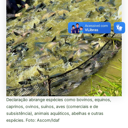
Declaração abrange espécies como bovinos, equinos,
caprinos, ovinos, suínos, aves (comerciais e de
subsistência), animais aquáticos, abelhas e outras
espécies. Foto: Ascom/Idaf