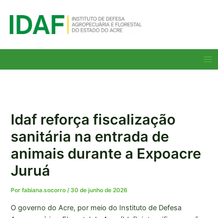
Ir
para
o
conteúdo
Ma
Me
Idaf reforça fiscalização
sanitária na entrada de
animais durante a Expoacre
Juruá
Por
fabiana.socorro
/
30 de junho de 2026
O governo do Acre, por meio do Instituto de Defesa