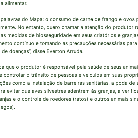
a alimentar.
 palavras do Mapa: o consumo de carne de frango e ovos 
lmente. No entanto, quero chamar a atenção do produtor ru
 as medidas de biosseguridade em seus criatórios e granjas
ento contínuo e tomando as precauções necessárias para 
de doenças”, disse Everton Arruda.
ica que o produtor é responsável pela saúde de seus animai
e controlar o trânsito de pessoas e veículos em suas propr
ões como a instalação de barreiras sanitárias, a poda de 
ara evitar que aves silvestres adentrem às granjas, a verifi
ranjas e o controle de roedores (ratos) e outros animais si
egos).