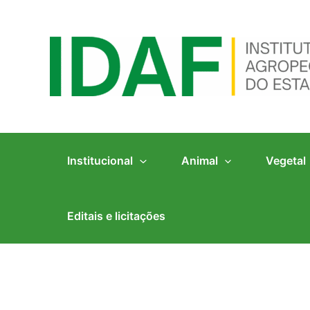
Ir
para
o
conteúdo
Institucional
Animal
Vegetal
Editais e licitações