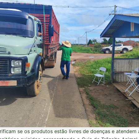
erificam se os produtos estão livres de doenças e atendem