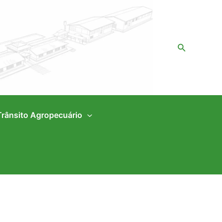
Pesquisar
Trânsito Agropecuário