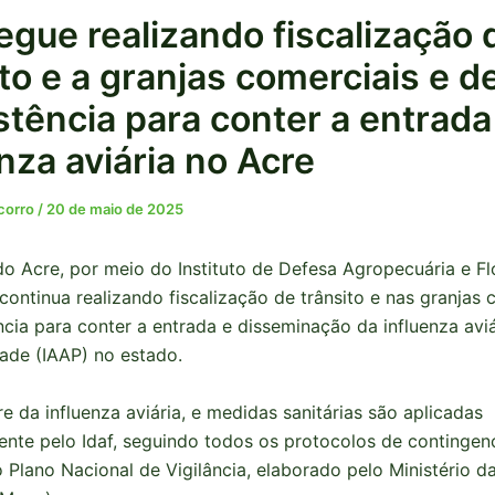
segue realizando fiscalização 
to e a granjas comerciais e d
stência para conter a entrada
nza aviária no Acre
ocorro
/
20 de maio de 2025
o Acre, por meio do Instituto de Defesa Agropecuária e Fl
 continua realizando fiscalização de trânsito e nas granjas 
ncia para conter a entrada e disseminação da influenza aviá
ade (IAAP) no estado.
re da influenza aviária, e medidas sanitárias são aplicadas
nte pelo Idaf, seguindo todos os protocolos de continge
 Plano Nacional de Vigilância, elaborado pelo Ministério da