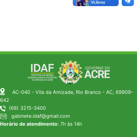
AC-040 - Vila da Amizade, Rio Branco - AC, 69909-
642
(68) 3215-3400
gabinete.idaf@gmail.com
Horário de atendimento:
7h às 14h