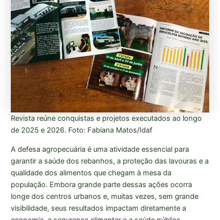
Revista reúne conquistas e projetos executados ao longo
de 2025 e 2026. Foto: Fabiana Matos/Idaf
A defesa agropecuária é uma atividade essencial para
garantir a saúde dos rebanhos, a proteção das lavouras e a
qualidade dos alimentos que chegam à mesa da
população. Embora grande parte dessas ações ocorra
longe dos centros urbanos e, muitas vezes, sem grande
visibilidade, seus resultados impactam diretamente a
economia, a segurança alimentar e a saúde pública.