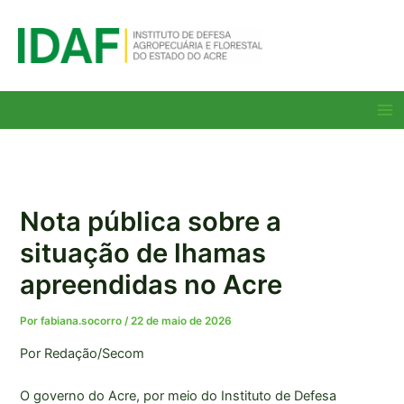
Ir
para
o
conteúdo
Ma
Me
Nota pública sobre a
situação de lhamas
apreendidas no Acre
Por
fabiana.socorro
/
22 de maio de 2026
Por Redação/Secom
O governo do Acre, por meio do Instituto de Defesa