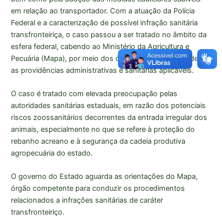
em relação ao transportador. Com a atuação da Polícia
Federal e a caracterização de possível infração sanitária
transfronteiriça, o caso passou a ser tratado no âmbito da
esfera federal, cabendo ao Ministério da Agricultura e
Pecuária (Mapa), por meio dos órgãos competentes, definir
as providências administrativas e sanitárias aplicáveis.
O caso é tratado com elevada preocupação pelas
autoridades sanitárias estaduais, em razão dos potenciais
riscos zoossanitários decorrentes da entrada irregular dos
animais, especialmente no que se refere à proteção do
rebanho acreano e à segurança da cadeia produtiva
agropecuária do estado.
O governo do Estado aguarda as orientações do Mapa,
órgão competente para conduzir os procedimentos
relacionados a infrações sanitárias de caráter
transfronteiriço.