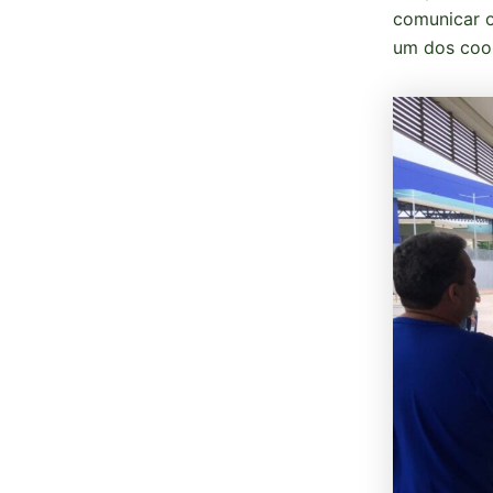
comunicar o
um dos coo