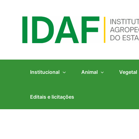
Ir
para
o
conteúdo
Institucional
Animal
Vegetal
Editais e licitações