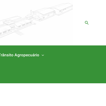
Pesquisar
Trânsito Agropecuário