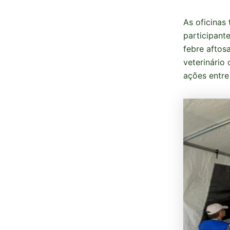
As oficinas
participant
febre aftos
veterinário
ações entre