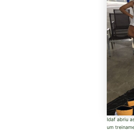
Idaf abriu 
um treiname