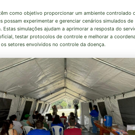
 têm como objetivo proporcionar um ambiente controlado 
es possam experimentar e gerenciar cenários simulados de 
a. Estas simulações ajudam a aprimorar a resposta do serv
 oficial, testar protocolos de controle e melhorar a coorde
 os setores envolvidos no controle da doença.