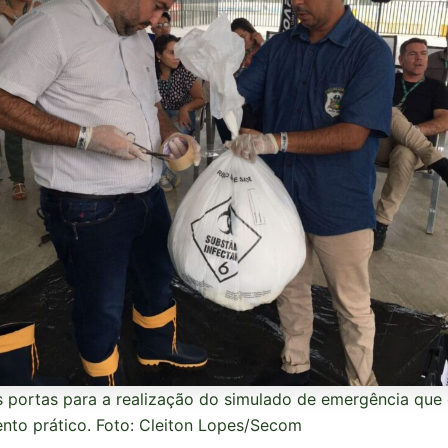
as portas para a realização do simulado de emergência que
nto prático. Foto: Cleiton Lopes/Secom