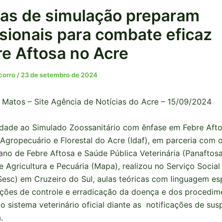
nas de simulação preparam
ssionais para combate eficaz
re Aftosa no Acre
ocorro
/
23 de setembro de 2024
 Matos – Site Agência de Notícias do Acre – 15/09/2024
dade ao Simulado Zoossanitário com ênfase em Febre Afto
e Agropecuário e Florestal do Acre (Idaf), em parceria com 
no de Febre Aftosa e Saúde Pública Veterinária (Panaftos
e Agricultura e Pecuária (Mapa), realizou no Serviço Social
esc) em Cruzeiro do Sul, aulas teóricas com linguagem es
uções de controle e erradicação da doença e dos procedim
o sistema veterinário oficial diante as notificações de sus
.