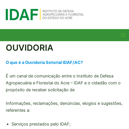
Ir
para
o
conteúdo
Ma
Me
OUVIDORIA
O que é a Ouvidoria Setorial IDAF/AC?
É um canal de comunicação entre o Instituto de Defesa
Agropecuária e Florestal do Acre – IDAF e o cidadão com o
propósito de receber solicitação de
Informações, reclamações, denúncias, elogios e sugestões,
referentes a:
Serviços prestados pelo IDAF;