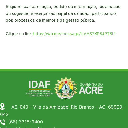
Registre sua solicitação, pedido de informação, reclamação
ou sugestão e exerça seu papel de cidadão, participando
dos processos de melhoria da gestão pública.
Clique no link
https://wa.me/message/UAAS7XPBJPTBL1
AC-040 - Vila da Amizade, Rio Branco - AC, 69909-
642
(68) 3215-3400