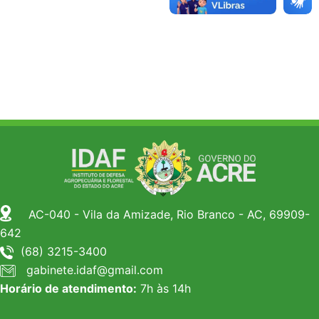
AC-040 - Vila da Amizade, Rio Branco - AC, 69909-
642
(68) 3215-3400
gabinete.idaf@gmail.com
Horário de atendimento:
7h às 14h