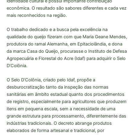
identidade cultural e possui importante contribuição
econômica. O resultado são sabores diferentes e cada vez
mais reconhecidos na região.
O trabalho dedicado e a busca pela excelência na
qualidade do queijo fizeram com que Maria Geane Mendes,
produtora do ramal Alemanha, em Epitaciolândia, e dona
da marca Casa do Queijo, procurasse o Instituto de Defesa
Agropecuária e Florestal do Acre (Idaf) para adquirir o Selo
D’Colônia.
O Selo D’Colônia, criado pelo Idaf, propõe a
desburocratização tanto da inspeção das normas
sanitárias em âmbito estadual quanto dos procedimentos
de registro, especialmente para agricultores que produzem
itens em pequena escala, sem a necessidade de uma
grande estrutura para processamento, diferentemente das
indústrias tradicionais. O decreto abrange produtos
elaborados de forma artesanal e tradicional, por