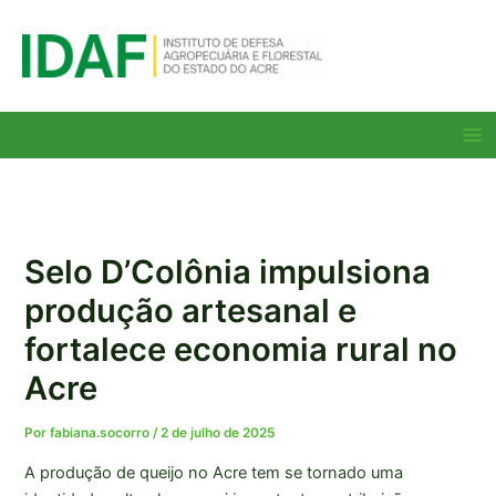
Ir
para
o
conteúdo
Ma
Me
Selo D’Colônia impulsiona
produção artesanal e
fortalece economia rural no
Acre
Por
fabiana.socorro
/
2 de julho de 2025
A produção de queijo no Acre tem se tornado uma