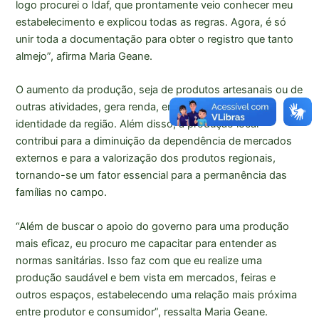
logo procurei o Idaf, que prontamente veio conhecer meu
estabelecimento e explicou todas as regras. Agora, é só
unir toda a documentação para obter o registro que tanto
almejo”, afirma Maria Geane.
O aumento da produção, seja de produtos artesanais ou de
outras atividades, gera renda, empregos e fortalece a
identidade da região. Além disso, a produção local
contribui para a diminuição da dependência de mercados
externos e para a valorização dos produtos regionais,
tornando-se um fator essencial para a permanência das
famílias no campo.
“Além de buscar o apoio do governo para uma produção
mais eficaz, eu procuro me capacitar para entender as
normas sanitárias. Isso faz com que eu realize uma
produção saudável e bem vista em mercados, feiras e
outros espaços, estabelecendo uma relação mais próxima
entre produtor e consumidor”, ressalta Maria Geane.