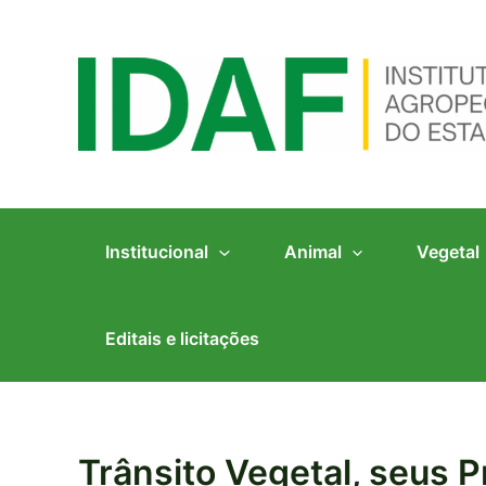
Ir
para
o
conteúdo
Institucional
Animal
Vegetal
Editais e licitações
Trânsito Vegetal, seus 