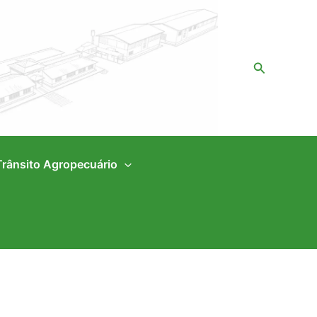
Pesquisar
Trânsito Agropecuário