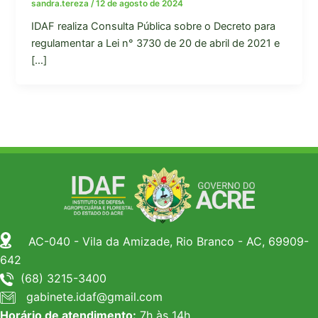
sandra.tereza
/
12 de agosto de 2024
IDAF realiza Consulta Pública sobre o Decreto para
regulamentar a Lei n° 3730 de 20 de abril de 2021 e
[…]
AC-040 - Vila da Amizade, Rio Branco - AC, 69909-
642
(68) 3215-3400
gabinete.idaf@gmail.com
Horário de atendimento:
7h às 14h