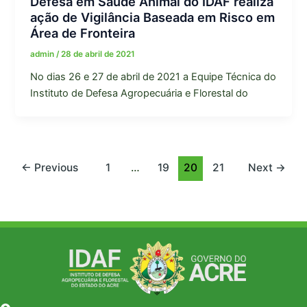
Defesa em Saúde Animal do IDAF realiza
ação de Vigilância Baseada em Risco em
Área de Fronteira
admin
/
28 de abril de 2021
No dias 26 e 27 de abril de 2021 a Equipe Técnica do
Instituto de Defesa Agropecuária e Florestal do
←
Previous
1
…
19
20
21
Next
→