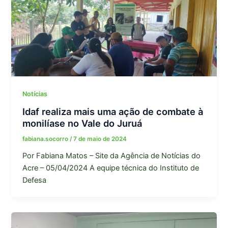
Notícias
Idaf realiza mais uma ação de combate à
monilíase no Vale do Juruá
fabiana.socorro
/
7 de maio de 2024
Por Fabiana Matos – Site da Agência de Notícias do
Acre – 05/04/2024 A equipe técnica do Instituto de
Defesa