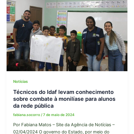
Notícias
Técnicos do Idaf levam conhecimento
sobre combate à monilíase para alunos
da rede pública
fabiana.socorro
/
7 de maio de 2024
Por Fabiana Matos – Site da Agência de Notícias –
02/04/2024 O governo do Estado, por meio do