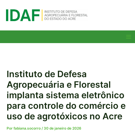
Ir
para
o
conteúdo
Ma
Me
Instituto de Defesa
Agropecuária e Florestal
implanta sistema eletrônico
para controle do comércio e
uso de agrotóxicos no Acre
Por
fabiana.socorro
/
30 de janeiro de 2026